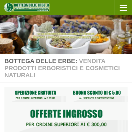
Sotto il contenuto
BOTTEGA DELLE ERBE:
VENDITA
PRODOTTI ERBORISTICI E COSMETICI
NATURALI