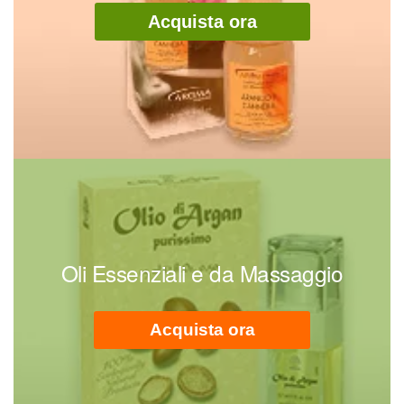
Acquista ora
Oli Essenziali e da Massaggio
Acquista ora