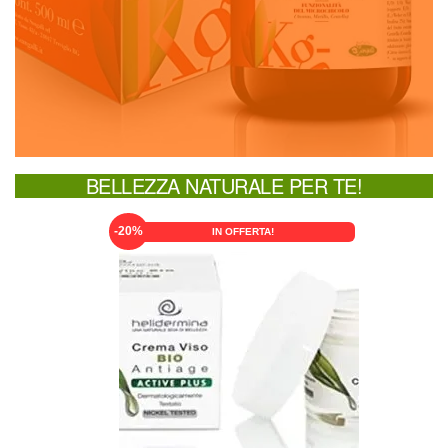
28,00 €.
22,40 €.
BELLEZZA NATURALE PER TE!
-20%
IN OFFERTA!