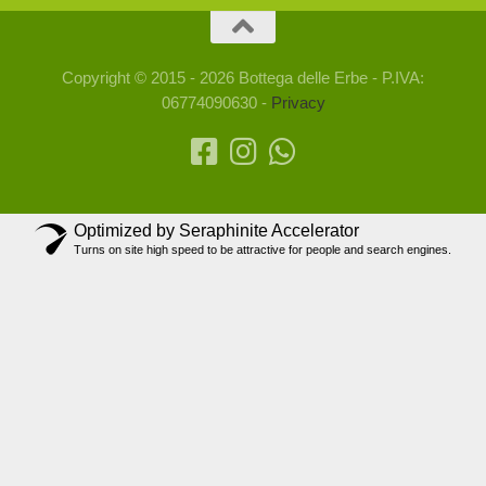
Copyright © 2015 - 2026 Bottega delle Erbe - P.IVA:
06774090630 -
Privacy
Optimized by Seraphinite Accelerator
Turns on site high speed to be attractive for people and search engines.