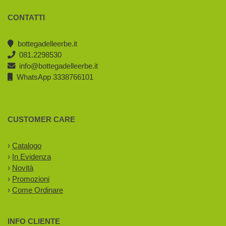
CONTATTI
bottegadelleerbe.it
081.2298530
info@bottegadelleerbe.it
WhatsApp 3338766101
CUSTOMER CARE
›
Catalogo
›
In Evidenza
›
Novità
›
Promozioni
›
Come Ordinare
INFO CLIENTE