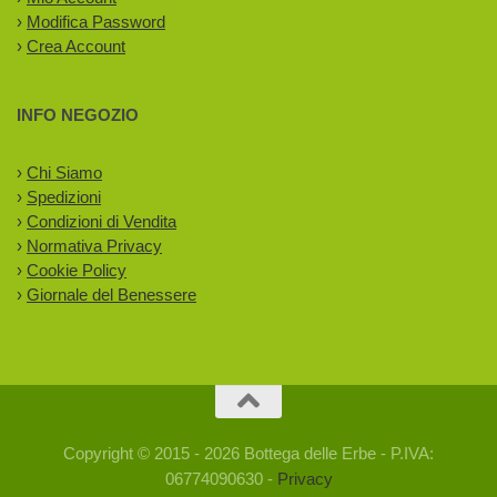
›
Modifica Password
›
Crea Account
INFO NEGOZIO
›
Chi Siamo
›
Spedizioni
›
Condizioni di Vendita
›
Normativa Privacy
›
Cookie Policy
›
Giornale del Benessere
Copyright © 2015 - 2026 Bottega delle Erbe - P.IVA:
06774090630 -
Privacy