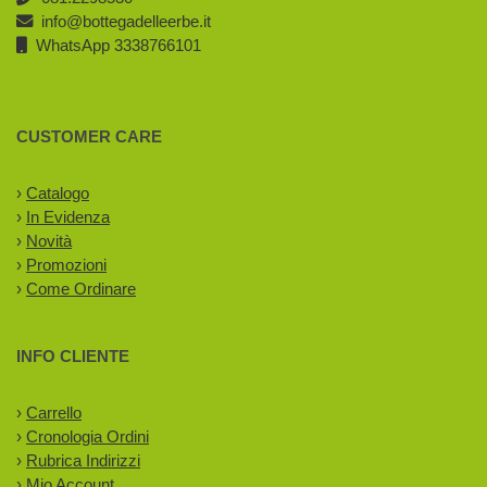
info@bottegadelleerbe.it
WhatsApp 3338766101
CUSTOMER CARE
›
Catalogo
›
In Evidenza
›
Novità
›
Promozioni
›
Come Ordinare
INFO CLIENTE
›
Carrello
›
Cronologia Ordini
›
Rubrica Indirizzi
›
Mio Account