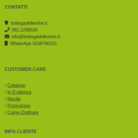
CONTATTI
bottegadelleerbe.it
081.2298530
info@bottegadelleerbe.it
WhatsApp 3338766101
CUSTOMER CARE
›
Catalogo
›
In Evidenza
›
Novità
›
Promozioni
›
Come Ordinare
INFO CLIENTE