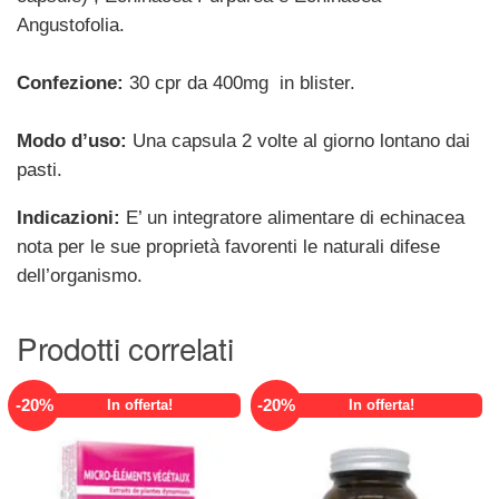
Angustofolia.
Confezione:
30 cpr da 400mg in blister.
Modo d’uso:
Una capsula 2 volte al giorno lontano dai
pasti.
Indicazioni:
E’ un integratore alimentare di echinacea
nota per le sue proprietà favorenti le naturali difese
dell’organismo.
Prodotti correlati
-
20
%
-
20
%
In offerta!
In offerta!