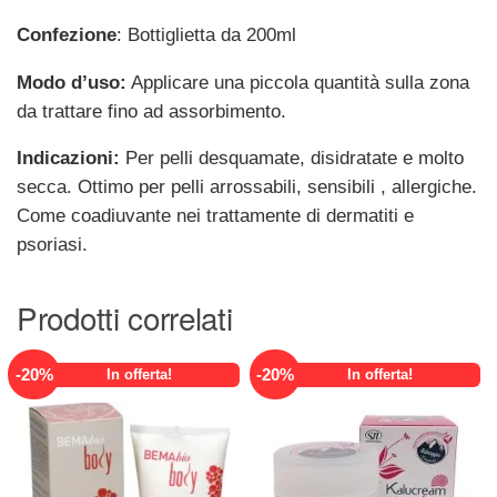
Confezione
: Bottiglietta da 200ml
Modo d’uso:
Applicare una piccola quantità sulla zona
da trattare fino ad assorbimento.
Indicazioni:
Per pelli desquamate, disidratate e molto
secca. Ottimo per pelli arrossabili, sensibili , allergiche.
Come coadiuvante nei trattamente di dermatiti e
psoriasi.
Prodotti correlati
-
20
%
-
20
%
In offerta!
In offerta!