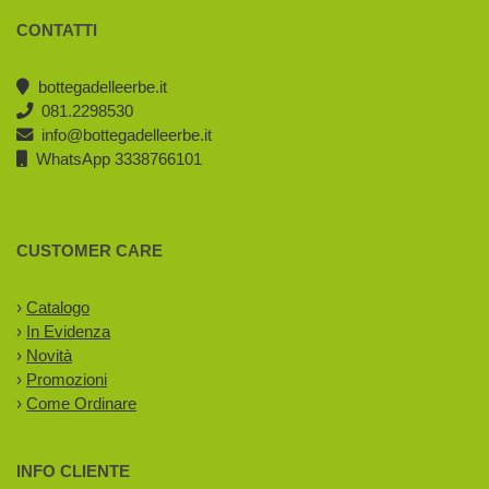
CONTATTI
bottegadelleerbe.it
081.2298530
info@bottegadelleerbe.it
WhatsApp 3338766101
CUSTOMER CARE
›
Catalogo
›
In Evidenza
›
Novità
›
Promozioni
›
Come Ordinare
INFO CLIENTE