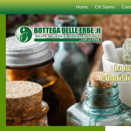
Home
Chi Siamo
Cond
Sotto il contenuto