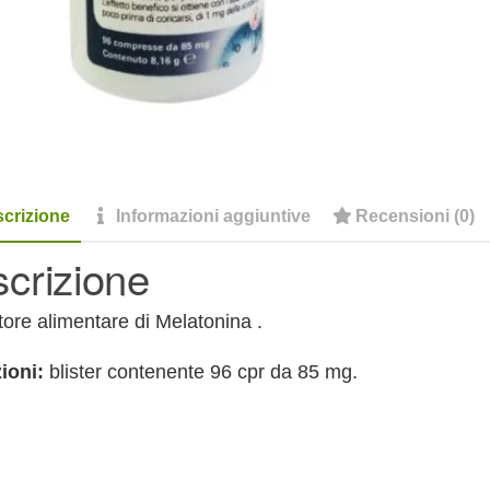
crizione
Informazioni aggiuntive
Recensioni (0)
crizione
tore alimentare di Melatonina .
ioni:
blister contenente 96 cpr da 85 mg.