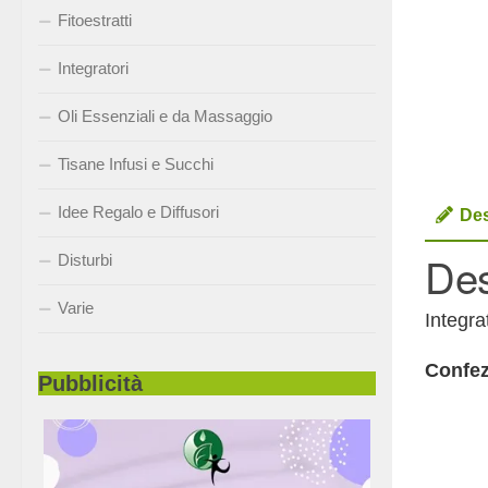
Fitoestratti
Integratori
Oli Essenziali e da Massaggio
Tisane Infusi e Succhi
Idee Regalo e Diffusori
Des
Des
Disturbi
Varie
Integra
Confez
Pubblicità