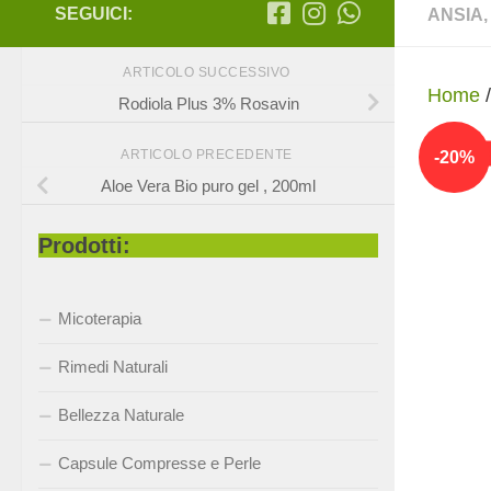
SEGUICI:
ANSIA
ARTICOLO SUCCESSIVO
Home
Rodiola Plus 3% Rosavin
-
20
%
ARTICOLO PRECEDENTE
Aloe Vera Bio puro gel , 200ml
Prodotti:
Micoterapia
Rimedi Naturali
Bellezza Naturale
Capsule Compresse e Perle