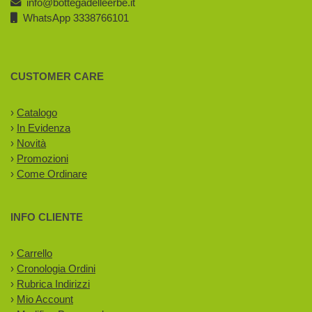
info@bottegadelleerbe.it
WhatsApp 3338766101
CUSTOMER CARE
›
Catalogo
›
In Evidenza
›
Novità
›
Promozioni
›
Come Ordinare
INFO CLIENTE
›
Carrello
›
Cronologia Ordini
›
Rubrica Indirizzi
›
Mio Account