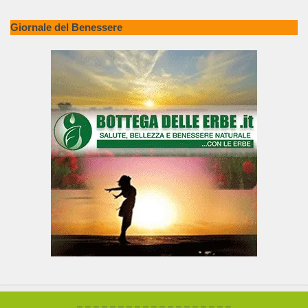
Giornale del Benessere
– – – – – – – – – – – – – – – – – – –