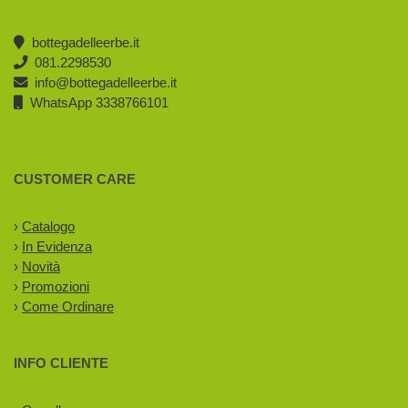
bottegadelleerbe.it
081.2298530
info@bottegadelleerbe.it
WhatsApp 3338766101
CUSTOMER CARE
›
Catalogo
›
In Evidenza
›
Novità
›
Promozioni
›
Come Ordinare
INFO CLIENTE