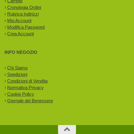
›
Carrello
›
Cronologia Ordini
›
Rubrica Indirizzi
›
Mio Account
›
Modifica Password
›
Crea Account
INFO NEGOZIO
›
Chi Siamo
›
Spedizioni
›
Condizioni di Vendita
›
Normativa Privacy
›
Cookie Policy
›
Giornale del Benessere