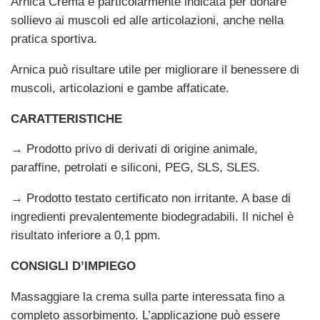
Arnica Crema è particolarmente indicata per donare
sollievo ai muscoli ed alle articolazioni, anche nella
pratica sportiva.
Arnica può risultare utile per migliorare il benessere di
muscoli, articolazioni e gambe affaticate.
CARATTERISTICHE
→ Prodotto privo di derivati di origine animale,
paraffine, petrolati e siliconi, PEG, SLS, SLES.
→ Prodotto testato certificato non irritante. A base di
ingredienti prevalentemente biodegradabili. Il nichel è
risultato inferiore a 0,1 ppm.
CONSIGLI D’IMPIEGO
Massaggiare la crema sulla parte interessata fino a
completo assorbimento. L’applicazione può essere