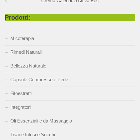
Crema Calendula Attiva Eos
Prodotti:
Micoterapia
Rimedi Naturali
Bellezza Naturale
Capsule Compresse e Perle
Fitoestratti
Integratori
Oli Essenziali e da Massaggio
Tisane Infusi e Succhi