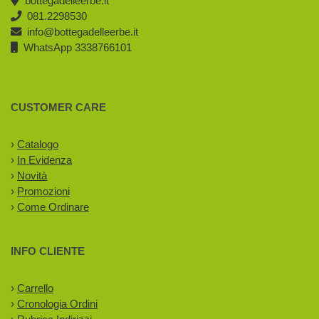
bottegadelleerbe.it
081.2298530
info@bottegadelleerbe.it
WhatsApp 3338766101
CUSTOMER CARE
›
Catalogo
›
In Evidenza
›
Novità
›
Promozioni
›
Come Ordinare
INFO CLIENTE
›
Carrello
›
Cronologia Ordini