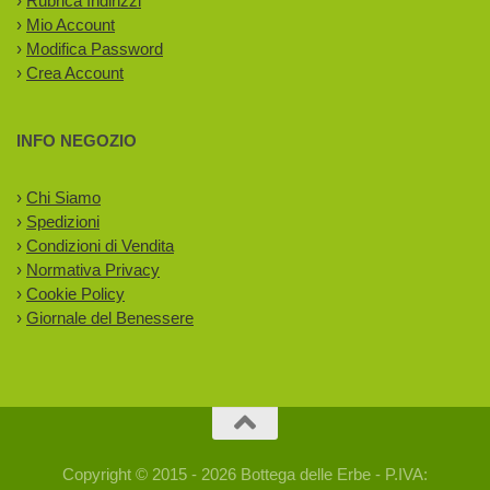
›
Rubrica Indirizzi
›
Mio Account
›
Modifica Password
›
Crea Account
INFO NEGOZIO
›
Chi Siamo
›
Spedizioni
›
Condizioni di Vendita
›
Normativa Privacy
›
Cookie Policy
›
Giornale del Benessere
Copyright © 2015 - 2026 Bottega delle Erbe - P.IVA: