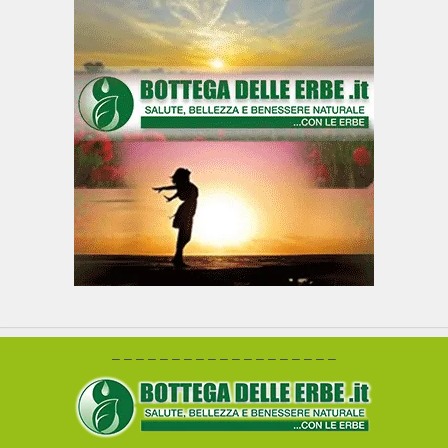
– – – – – – – – – – – – – – – – – – –