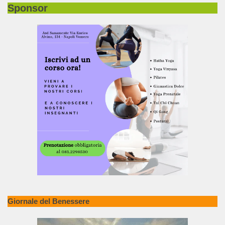
Sponsor
Giornale del Benessere