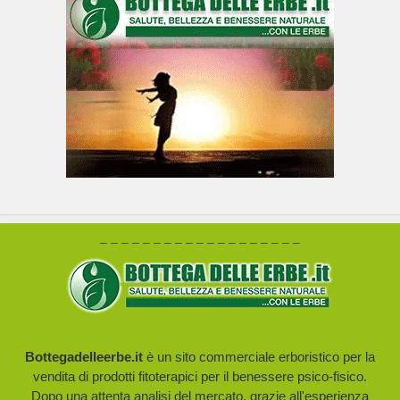
– – – – – – – – – – – – – – – – – – –
Bottegadelleerbe.it
è un sito commerciale erboristico per la
vendita di prodotti fitoterapici per il benessere psico-fisico.
Dopo una attenta analisi del mercato, grazie all'esperienza