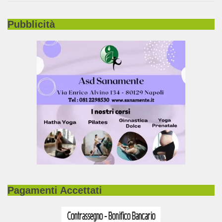
Pubblicità
Pagamenti Accettati