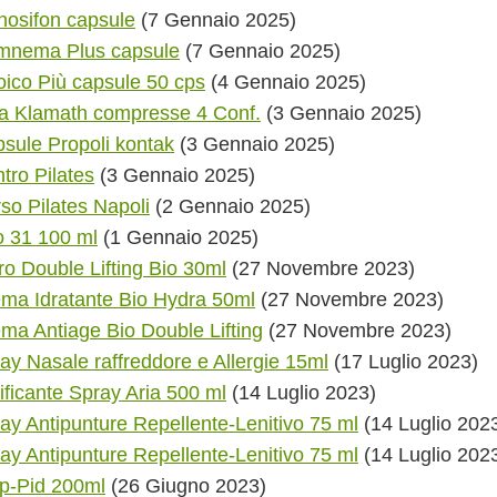
hosifon capsule
(7 Gennaio 2025)
mnema Plus capsule
(7 Gennaio 2025)
oico Più capsule 50 cps
(4 Gennaio 2025)
a Klamath compresse 4 Conf.
(3 Gennaio 2025)
sule Propoli kontak
(3 Gennaio 2025)
tro Pilates
(3 Gennaio 2025)
so Pilates Napoli
(2 Gennaio 2025)
o 31 100 ml
(1 Gennaio 2025)
ro Double Lifting Bio 30ml
(27 Novembre 2023)
ma Idratante Bio Hydra 50ml
(27 Novembre 2023)
ma Antiage Bio Double Lifting
(27 Novembre 2023)
ay Nasale raffreddore e Allergie 15ml
(17 Luglio 2023)
ificante Spray Aria 500 ml
(14 Luglio 2023)
ay Antipunture Repellente-Lenitivo 75 ml
(14 Luglio 202
ay Antipunture Repellente-Lenitivo 75 ml
(14 Luglio 202
p-Pid 200ml
(26 Giugno 2023)