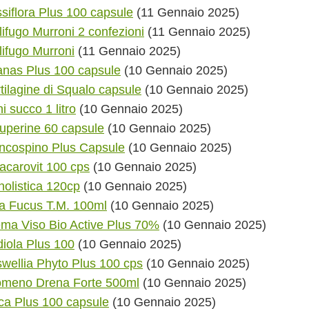
siflora Plus 100 capsule
(11 Gennaio 2025)
lifugo Murroni 2 confezioni
(11 Gennaio 2025)
lifugo Murroni
(11 Gennaio 2025)
nas Plus 100 capsule
(10 Gennaio 2025)
tilagine di Squalo capsule
(10 Gennaio 2025)
i succo 1 litro
(10 Gennaio 2025)
uperine 60 capsule
(10 Gennaio 2025)
ncospino Plus Capsule
(10 Gennaio 2025)
acarovit 100 cps
(10 Gennaio 2025)
olistica 120cp
(10 Gennaio 2025)
a Fucus T.M. 100ml
(10 Gennaio 2025)
ma Viso Bio Active Plus 70%
(10 Gennaio 2025)
iola Plus 100
(10 Gennaio 2025)
wellia Phyto Plus 100 cps
(10 Gennaio 2025)
omeno Drena Forte 500ml
(10 Gennaio 2025)
a Plus 100 capsule
(10 Gennaio 2025)