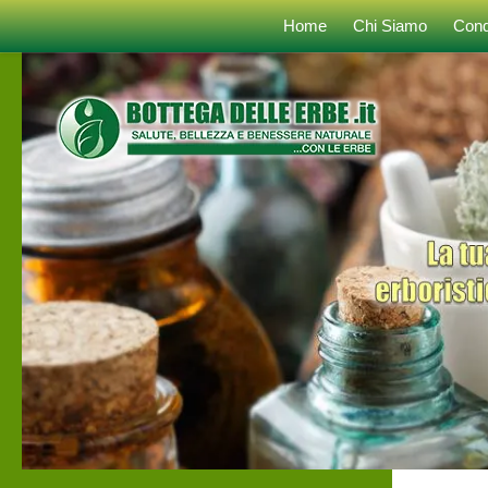
Home
Chi Siamo
Cond
Sotto il contenuto