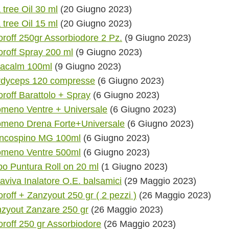
 tree Oil 30 ml
(20 Giugno 2023)
 tree Oil 15 ml
(20 Giugno 2023)
roff 250gr Assorbiodore 2 Pz.
(9 Giugno 2023)
roff Spray 200 ml
(9 Giugno 2023)
acalm 100ml
(9 Giugno 2023)
dyceps 120 compresse
(6 Giugno 2023)
roff Barattolo + Spray
(6 Giugno 2023)
omeno Ventre + Universale
(6 Giugno 2023)
omeno Drena Forte+Universale
(6 Giugno 2023)
ncospino MG 100ml
(6 Giugno 2023)
omeno Ventre 500ml
(6 Giugno 2023)
o Puntura Roll on 20 ml
(1 Giugno 2023)
aviva Inalatore O.E. balsamici
(29 Maggio 2023)
roff + Zanzyout 250 gr ( 2 pezzi )
(26 Maggio 2023)
zyout Zanzare 250 gr
(26 Maggio 2023)
roff 250 gr Assorbiodore
(26 Maggio 2023)