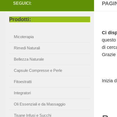
PAGI
SEGUICI:
Prodotti:
Ci dis
Micoterapia
questo 
di cerc
Rimedi Naturali
Grazie 
Bellezza Naturale
Capsule Compresse e Perle
Inizia 
Fitoestratti
Integratori
Oli Essenziali e da Massaggio