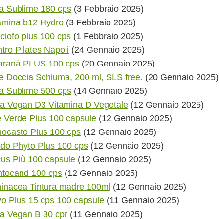
a Sublime 180 cps
(3 Febbraio 2025)
amina b12 Hydro
(3 Febbraio 2025)
ciofo plus 100 cps
(1 Febbraio 2025)
tro Pilates Napoli
(24 Gennaio 2025)
aranà PLUS 100 cps
(20 Gennaio 2025)
e Doccia Schiuma, 200 ml, SLS free.
(20 Gennaio 2025)
a Sublime 500 cps
(14 Gennaio 2025)
ra Vegan D3 Vitamina D Vegetale
(12 Gennaio 2025)
 Verde Plus 100 capsule
(12 Gennaio 2025)
ocasto Plus 100 cps
(12 Gennaio 2025)
do Phyto Plus 100 cps
(12 Gennaio 2025)
us Più 100 capsule
(12 Gennaio 2025)
tocand 100 cps
(12 Gennaio 2025)
inacea Tintura madre 100ml
(12 Gennaio 2025)
vo Plus 15 cps 100 capsule
(11 Gennaio 2025)
ra Vegan B 30 cpr
(11 Gennaio 2025)