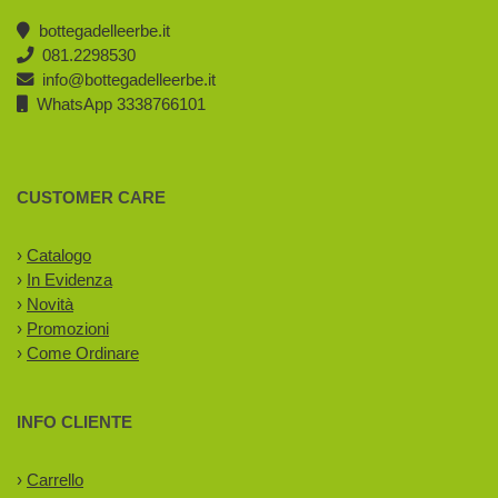
bottegadelleerbe.it
081.2298530
info@bottegadelleerbe.it
WhatsApp 3338766101
CUSTOMER CARE
›
Catalogo
›
In Evidenza
›
Novità
›
Promozioni
›
Come Ordinare
INFO CLIENTE
›
Carrello