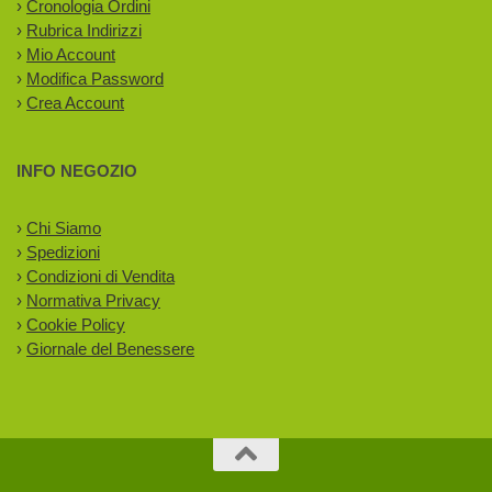
›
Cronologia Ordini
›
Rubrica Indirizzi
›
Mio Account
›
Modifica Password
›
Crea Account
INFO NEGOZIO
›
Chi Siamo
›
Spedizioni
›
Condizioni di Vendita
›
Normativa Privacy
›
Cookie Policy
›
Giornale del Benessere