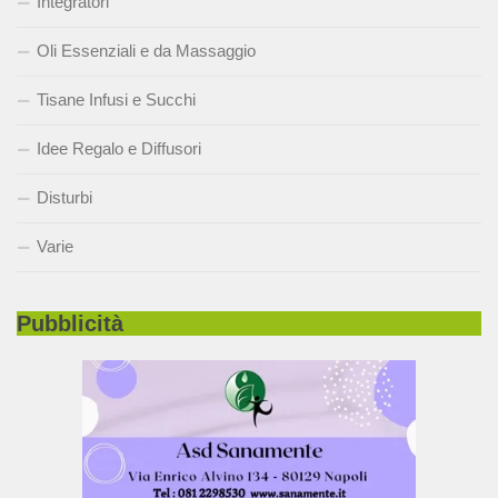
Integratori
Oli Essenziali e da Massaggio
Tisane Infusi e Succhi
Idee Regalo e Diffusori
Disturbi
Varie
Pubblicità