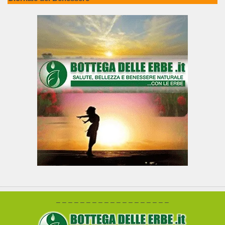
– – – – – – – – – – – – – – – – – – –