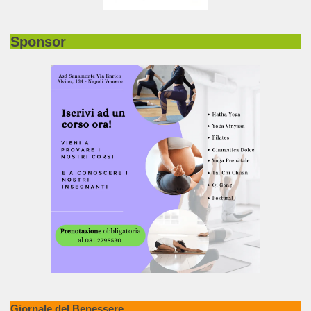
Sponsor
Giornale del Benessere