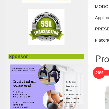
MODO 
Applica
PRESE
Flacon
Pro
Sponsor
-
20
%