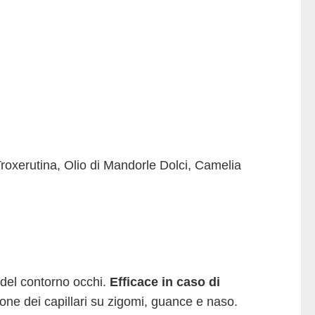
 Troxerutina, Olio di Mandorle Dolci, Camelia
del contorno occhi.
Efficace in caso di
ione dei capillari su zigomi, guance e naso.