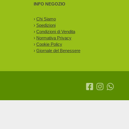
INFO NEGOZIO
›
Chi Siamo
›
Spedizioni
›
Condizioni di Vendita
›
Normativa Privacy
›
Cookie Policy
›
Giornale del Benessere