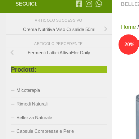
SEGUICI:
BELLE
ARTICOLO SUCCESSIVO
Home
Crema Nutritiva Viso Crisalide 50ml
-
20
%
ARTICOLO PRECEDENTE
Fermenti Lattici AttivaFlor Daily
Prodotti:
Micoterapia
Rimedi Naturali
Bellezza Naturale
Capsule Compresse e Perle