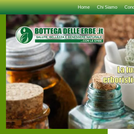
Home
Chi Siamo
Cond
Sotto il contenuto