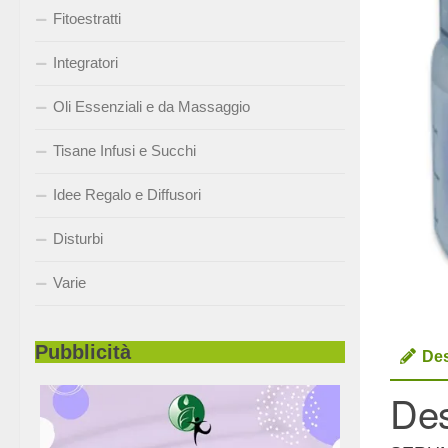
Fitoestratti
Integratori
Oli Essenziali e da Massaggio
Tisane Infusi e Succhi
Idee Regalo e Diffusori
Disturbi
Varie
Pubblicità
Des
Des