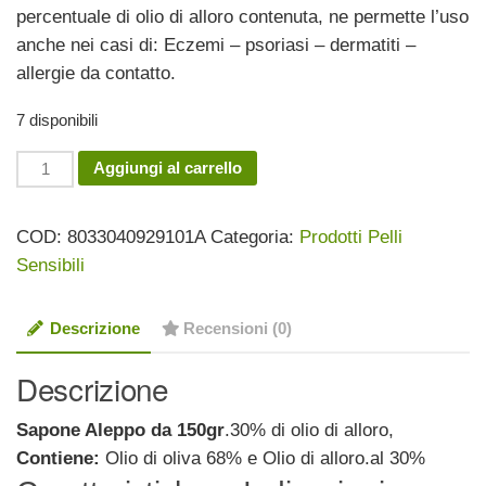
percentuale di olio di alloro contenuta, ne permette l’uso
anche nei casi di: Eczemi – psoriasi – dermatiti –
allergie da contatto.
7 disponibili
Sapone
Aggiungi al carrello
Aleppo
saponetta
COD:
8033040929101A
Categoria:
Prodotti Pelli
150gr
Sensibili
quantità
Descrizione
Recensioni (0)
Descrizione
Sapone Aleppo da 150gr
.30% di olio di alloro,
Contiene:
Olio di oliva 68% e Olio di alloro.al 30%