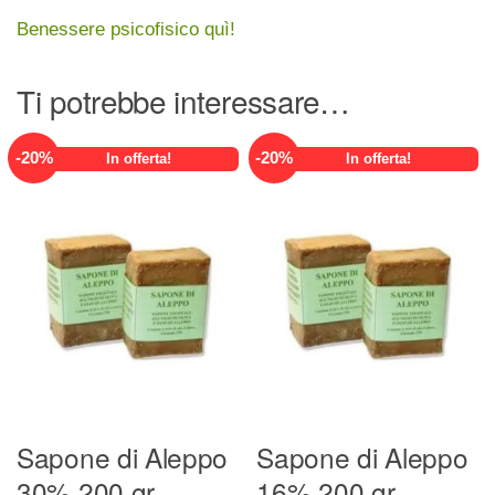
Benessere psicofisico quì!
Ti potrebbe interessare…
-
20
%
-
20
%
In offerta!
In offerta!
Sapone di Aleppo
Sapone di Aleppo
30% 200 gr
16% 200 gr