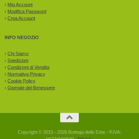
›
Mio Account
›
Modifica Password
›
Crea Account
INFO NEGOZIO
›
Chi Siamo
›
Spedizioni
›
Condizioni di Vendita
›
Normativa Privacy
›
Cookie Policy
›
Giornale del Benessere
Copyright © 2015 - 2026 Bottega delle Erbe - P.IVA: