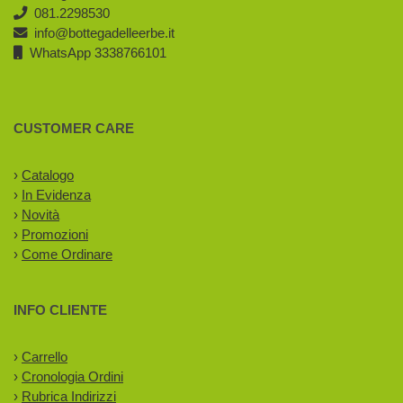
081.2298530
info@bottegadelleerbe.it
WhatsApp 3338766101
CUSTOMER CARE
›
Catalogo
›
In Evidenza
›
Novità
›
Promozioni
›
Come Ordinare
INFO CLIENTE
›
Carrello
›
Cronologia Ordini
›
Rubrica Indirizzi