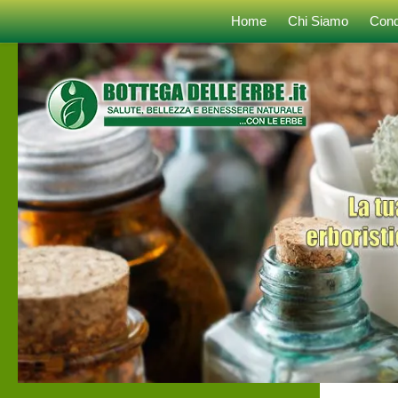
Home
Chi Siamo
Cond
Sotto il contenuto