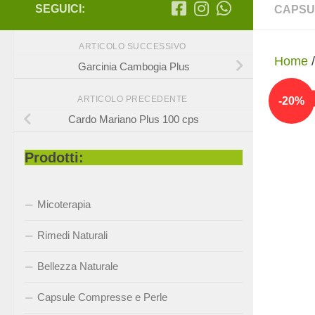
SEGUICI:
CAPSU
ARTICOLO SUCCESSIVO
Home
Garcinia Cambogia Plus
-
20
%
ARTICOLO PRECEDENTE
Cardo Mariano Plus 100 cps
Prodotti:
Micoterapia
Rimedi Naturali
Bellezza Naturale
Capsule Compresse e Perle