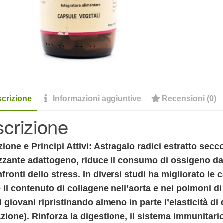
crizione
Informazioni aggiuntive
Recensioni (0)
crizione
zione e Principi Attivi: Astragalo radici estratto sec
zzante adattogeno, riduce il consumo di ossigeno da 
fronti dello stress. In diversi studi ha migliorato le
il contenuto di collagene nell’aorta e nei polmoni di ra
 giovani ripristinando almeno in parte l’elasticità di 
zione). Rinforza la digestione, il sistema immunitario