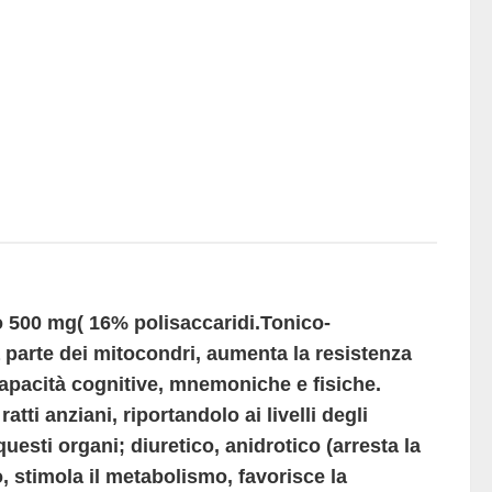
co 500 mg( 16% polisaccaridi.Tonico-
parte dei mitocondri, aumenta la resistenza
 capacità cognitive, mnemoniche e fisiche.
tti anziani, riportandolo ai livelli degli
questi organi; diuretico, anidrotico (arresta la
, stimola il metabolismo, favorisce la