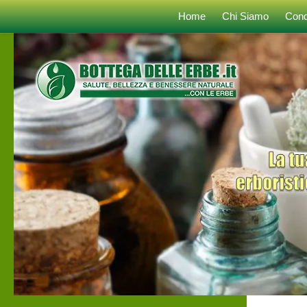
Home
Chi Siamo
Cond
Sotto il contenuto