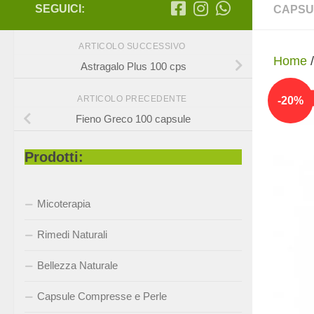
SEGUICI:
CAPSU
ARTICOLO SUCCESSIVO
Home
Astragalo Plus 100 cps
-
20
%
ARTICOLO PRECEDENTE
Fieno Greco 100 capsule
Prodotti:
Micoterapia
Rimedi Naturali
Bellezza Naturale
Capsule Compresse e Perle