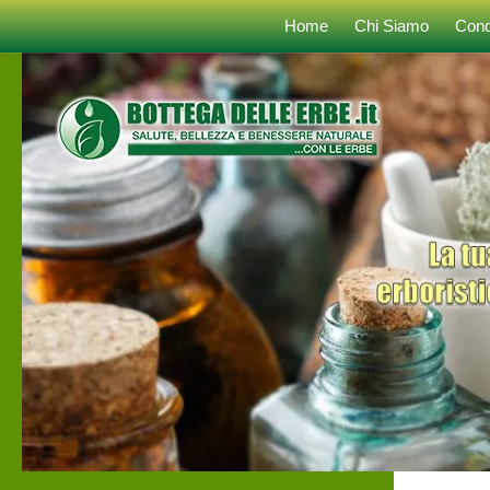
Home
Chi Siamo
Cond
Sotto il contenuto