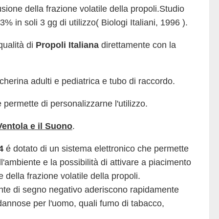
sione della frazione volatile della propoli.Studio
 in soli 3 gg di utilizzo( Biologi Italiani, 1996 ).
qualità di
Propoli Italiana
direttamente con la
rina adulti e pediatrica e tubo di raccordo.
 permette di personalizzarne l'utilizzo.
a Ventola e il Suono
.
A4
é dotato di un sistema elettronico che permette
l'ambiente e la possibilità di attivare a piacimento
della frazione volatile della propoli.
ente di segno negativo aderiscono rapidamente
annose per l'uomo, quali fumo di tabacco,