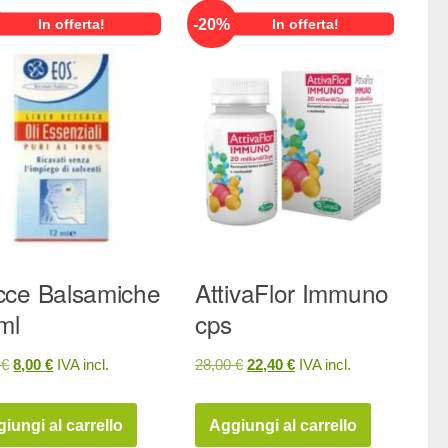
-
20
%
In offerta!
In offerta!
ce Balsamiche
AttivaFlor Immuno
ml
cps
Il
Il
Il
Il
0
€
8,00
€
IVA incl.
28,00
€
22,40
€
IVA incl.
prezzo
prezzo
prezzo
prezzo
originale
attuale
originale
attuale
iungi al carrello
Aggiungi al carrello
era:
è:
era:
è: