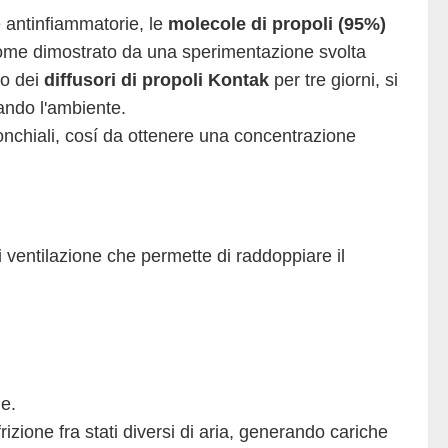
e antinfiammatorie, le
molecole di propoli (95%)
come dimostrato da una sperimentazione svolta
zo dei
diffusori di propoli Kontak
per tre giorni, si
cando l'ambiente.
onchiali, cosí da ottenere una concentrazione
i ventilazione che permette di raddoppiare il
e.
zione fra stati diversi di aria, generando cariche