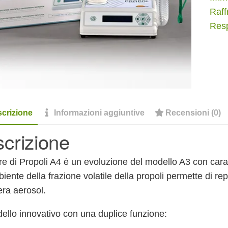
quan
Raff
Resp
crizione
Informazioni aggiuntive
Recensioni (0)
crizione
re di Propoli A4 è un evoluzione del modello A3 con caratt
biente della frazione volatile della propoli permette di re
ra aerosol.
llo innovativo con una duplice funzione: