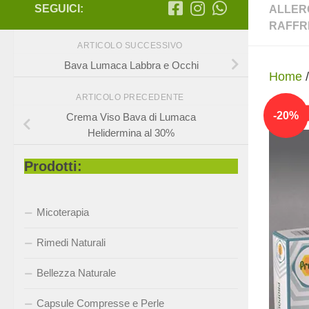
SEGUICI:
ALLER
RAFFR
ARTICOLO SUCCESSIVO
Bava Lumaca Labbra e Occhi
Home
ARTICOLO PRECEDENTE
-
20
%
Crema Viso Bava di Lumaca
Helidermina al 30%
Prodotti:
Micoterapia
Rimedi Naturali
Bellezza Naturale
Capsule Compresse e Perle