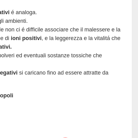
tivi
é analoga.
li ambienti.
 non ci é difficile associare che il malessere e la
e di
ioni positivi
, e la leggerezza e la vitalitá che
tivi.
 polveri ed eventuali sostanze tossiche che
negativi
si caricano fino ad essere attratte da
opoli