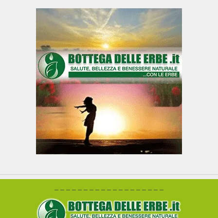
– – – – – – – – – – – – – – – – – – –