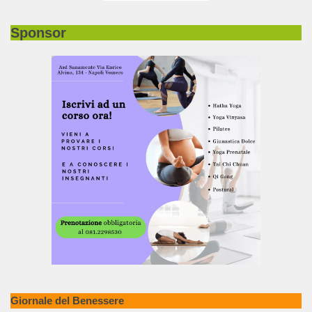
Sponsor
Giornale del Benessere