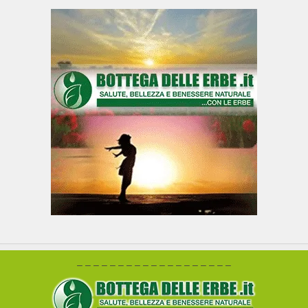
– – – – – – – – – – – – – – – – – – –