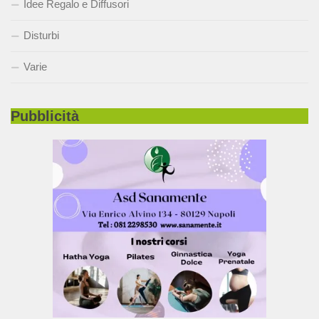
Idee Regalo e Diffusori
Disturbi
Varie
Pubblicità