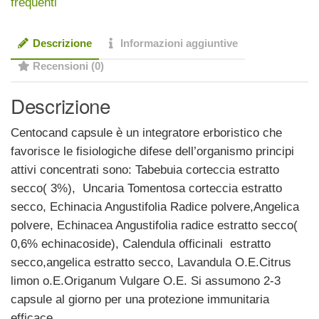
frequenti
Descrizione
Informazioni aggiuntive
Recensioni (0)
Descrizione
Centocand capsule è un integratore erboristico che
favorisce le fisiologiche difese dell’organismo principi
attivi concentrati sono: Tabebuia corteccia estratto
secco( 3%), Uncaria Tomentosa corteccia estratto
secco, Echinacia Angustifolia Radice polvere,Angelica
polvere, Echinacea Angustifolia radice estratto secco(
0,6% echinacoside), Calendula officinali estratto
secco,angelica estratto secco, Lavandula O.E.Citrus
limon o.E.Origanum Vulgare O.E. Si assumono 2-3
capsule al giorno per una protezione immunitaria
efficace.