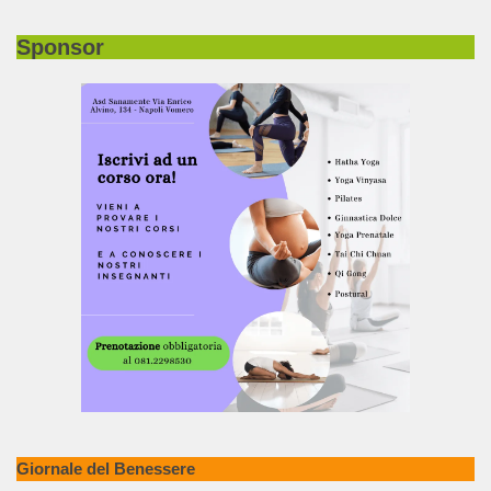
Sponsor
Giornale del Benessere