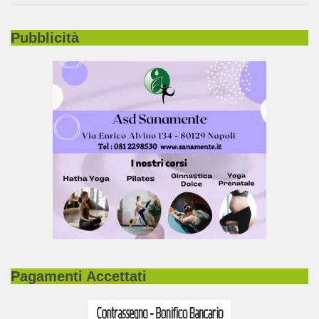
Pubblicità
Pagamenti Accettati