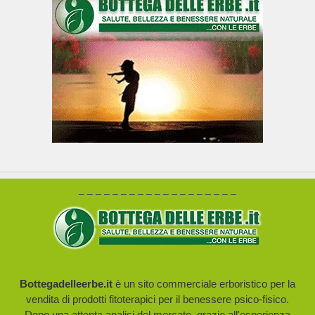
– – – – – – – – – – – – – – – – – – –
Bottegadelleerbe.it
è un sito commerciale erboristico per la
vendita di prodotti fitoterapici per il benessere psico-fisico.
Dopo una attenta analisi del mercato, grazie all'esperienza