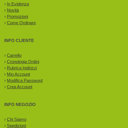
›
In Evidenza
›
Novità
›
Promozioni
›
Come Ordinare
INFO CLIENTE
›
Carrello
›
Cronologia Ordini
›
Rubrica Indirizzi
›
Mio Account
›
Modifica Password
›
Crea Account
INFO NEGOZIO
›
Chi Siamo
›
Spedizioni