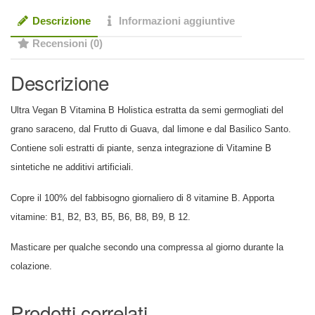
Descrizione
Informazioni aggiuntive
Recensioni (0)
Descrizione
Ultra Vegan B Vitamina B Holistica estratta da semi germogliati del
grano saraceno, dal Frutto di Guava, dal limone e dal Basilico Santo.
Contiene soli estratti di piante, senza integrazione di Vitamine B
sintetiche ne additivi artificiali.
Copre il 100% del fabbisogno giornaliero di 8 vitamine B. Apporta
vitamine: B1, B2, B3, B5, B6, B8, B9, B 12.
Masticare per qualche secondo una compressa al giorno durante la
colazione.
Prodotti correlati