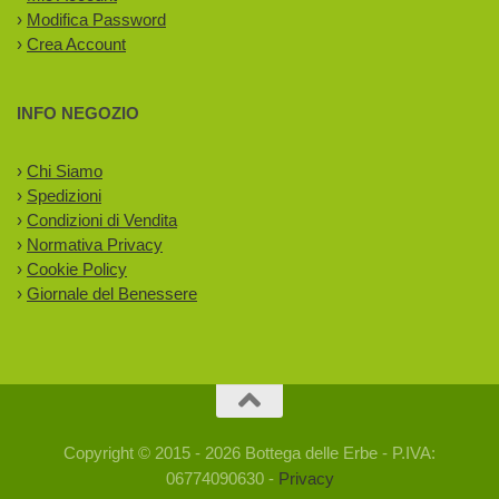
›
Modifica Password
›
Crea Account
INFO NEGOZIO
›
Chi Siamo
›
Spedizioni
›
Condizioni di Vendita
›
Normativa Privacy
›
Cookie Policy
›
Giornale del Benessere
Copyright © 2015 - 2026 Bottega delle Erbe - P.IVA:
06774090630 -
Privacy