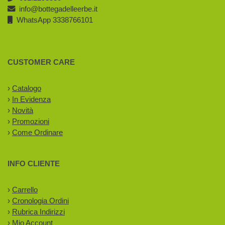
info@bottegadelleerbe.it
WhatsApp 3338766101
CUSTOMER CARE
›
Catalogo
›
In Evidenza
›
Novità
›
Promozioni
›
Come Ordinare
INFO CLIENTE
›
Carrello
›
Cronologia Ordini
›
Rubrica Indirizzi
›
Mio Account