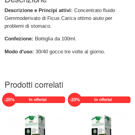
Descrizione e Principi attivi:
Concentrato fluido
Gemmoderivato di Ficus Carica ottimo aiuto per
problemi di stomaco.
Confezione:
Bottiglia da 100ml.
Modo d'uso:
30/40 gocce tre volte al giorno.
Prodotti correlati
-
20
%
-
20
%
In offerta!
In offerta!