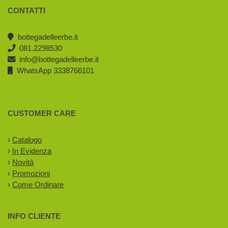
CONTATTI
bottegadelleerbe.it
081.2298530
info@bottegadelleerbe.it
WhatsApp 3338766101
CUSTOMER CARE
›
Catalogo
›
In Evidenza
›
Novità
›
Promozioni
›
Come Ordinare
INFO CLIENTE