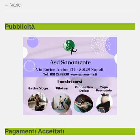
Varie
Pubblicità
Pagamenti Accettati