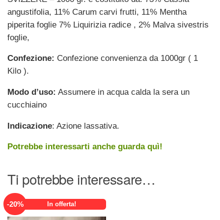
angustifolia, 11% Carum carvi frutti, 11% Mentha
piperita foglie 7% Liquirizia radice , 2% Malva sivestris
foglie,
Confezione:
Confezione convenienza da 1000gr ( 1
Kilo ).
Modo d’uso:
Assumere in acqua calda la sera un
cucchiaino
Indicazione
: Azione lassativa.
Potrebbe interessarti anche guarda quì!
Ti potrebbe interessare…
-
20
%
In offerta!