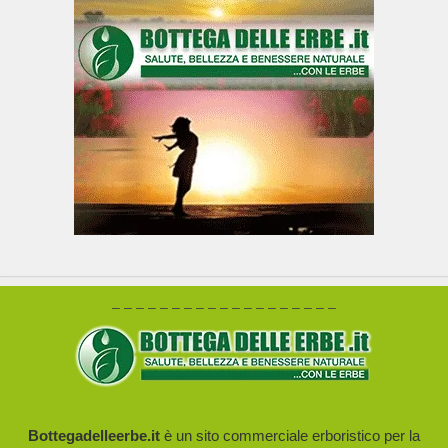
– – – – – – – – – – – – – – – – – – –
Bottegadelleerbe.it
è un sito commerciale erboristico per la