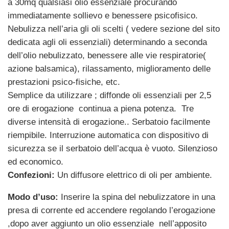
a 30mq qualsiasi olio essenziale procurando
immediatamente sollievo e benessere psicofisico.
Nebulizza nell’aria gli oli scelti ( vedere sezione del sito
dedicata agli oli essenziali) determinando a seconda
dell’olio nebulizzato, benessere alle vie respiratorie(
azione balsamica), rilassamento, miglioramento delle
prestazioni psico-fisiche, etc.
Semplice da utilizzare ; diffonde oli essenziali per 2,5
ore di erogazione continua a piena potenza. Tre
diverse intensità di erogazione.. Serbatoio facilmente
riempibile. Interruzione automatica con dispositivo di
sicurezza se il serbatoio dell’acqua è vuoto. Silenzioso
ed economico.
Confezioni:
Un diffusore elettrico di oli per ambiente.
Modo d’uso:
Inserire la spina del nebulizzatore in una
presa di corrente ed accendere regolando l’erogazione
,dopo aver aggiunto un olio essenziale nell’apposito