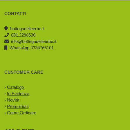
CONTATTI
bottegadelleerbe.it
081.2298530
info@bottegadelleerbe.it
WhatsApp 3338766101
CUSTOMER CARE
›
Catalogo
›
In Evidenza
›
Novità
›
Promozioni
›
Come Ordinare