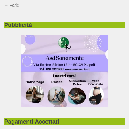
Varie
Pubblicità
Pagamenti Accettati