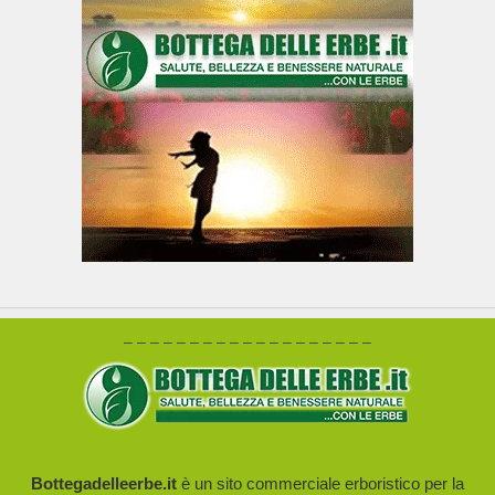
– – – – – – – – – – – – – – – – – – –
Bottegadelleerbe.it
è un sito commerciale erboristico per la