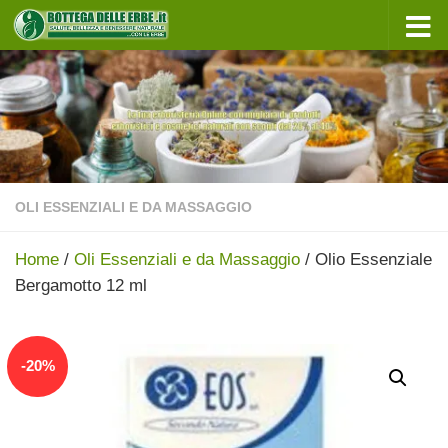
Sotto il contenuto
OLI ESSENZIALI E DA MASSAGGIO
Home
/
Oli Essenziali e da Massaggio
/ Olio Essenziale
Bergamotto 12 ml
In offerta!
-
20
%