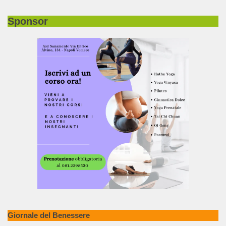
Sponsor
Giornale del Benessere