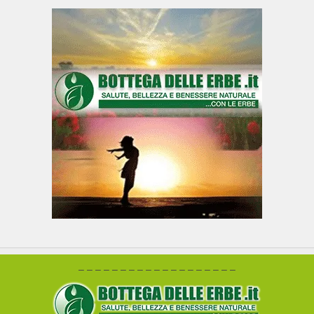
– – – – – – – – – – – – – – – – – – –