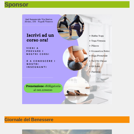
Sponsor
Giornale del Benessere