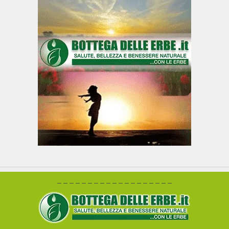
– – – – – – – – – – – – – – – – – – –