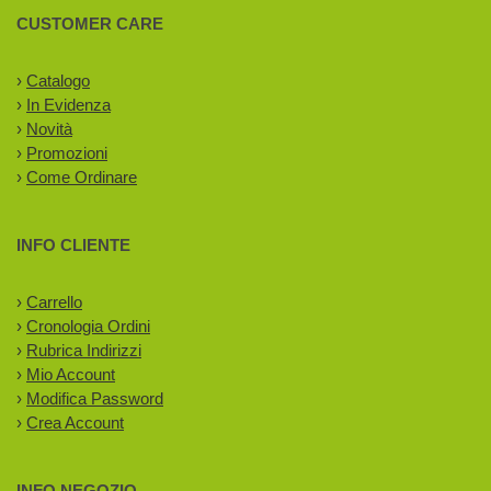
CUSTOMER CARE
›
Catalogo
›
In Evidenza
›
Novità
›
Promozioni
›
Come Ordinare
INFO CLIENTE
›
Carrello
›
Cronologia Ordini
›
Rubrica Indirizzi
›
Mio Account
›
Modifica Password
›
Crea Account
INFO NEGOZIO