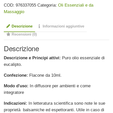
Eucalipto,
COD:
976337055
Categoria:
Oli Essenziali e da
10ml.
Massaggio
quantità
Descrizione
Informazioni aggiuntive
Recensioni (0)
Descrizione
Descrizione e Principi attivi:
Puro olio essenziale di
eucalipto.
Confezione:
Flacone da 10ml.
Modo d'uso:
In diffusore per ambienti e come
integratore
Indicazioni:
In letteratura scientifica sono note le sue
proprietà balsamiche ed espettoranti. Utile in caso di