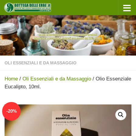
Sotto il contenuto
OLI ESSENZIALI E DA MASSAGGIO
Home
/
Oli Essenziali e da Massaggio
/ Olio Essenziale
Eucalipto, 10ml.
In offerta!
-
20
%