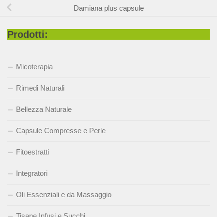
Damiana plus capsule
Prodotti:
Micoterapia
Rimedi Naturali
Bellezza Naturale
Capsule Compresse e Perle
Fitoestratti
Integratori
Oli Essenziali e da Massaggio
Tisane Infusi e Succhi