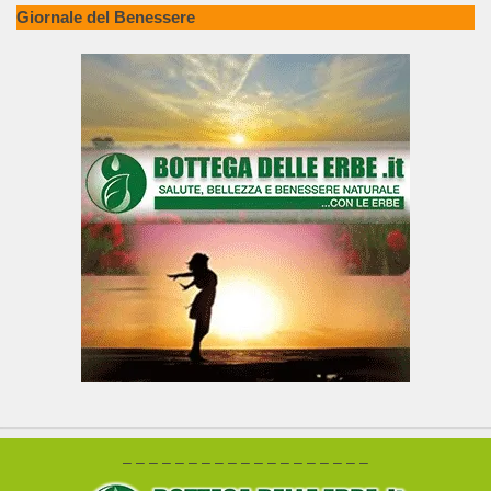
Giornale del Benessere
– – – – – – – – – – – – – – – – – – –