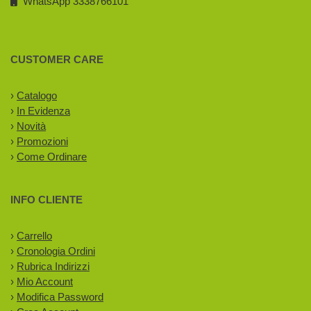
WhatsApp 3338766101
CUSTOMER CARE
›
Catalogo
›
In Evidenza
›
Novità
›
Promozioni
›
Come Ordinare
INFO CLIENTE
›
Carrello
›
Cronologia Ordini
›
Rubrica Indirizzi
›
Mio Account
›
Modifica Password