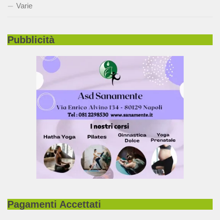
Varie
Pubblicità
Pagamenti Accettati