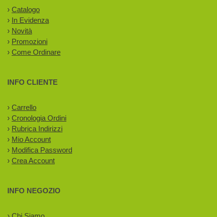
›
Catalogo
›
In Evidenza
›
Novità
›
Promozioni
›
Come Ordinare
INFO CLIENTE
›
Carrello
›
Cronologia Ordini
›
Rubrica Indirizzi
›
Mio Account
›
Modifica Password
›
Crea Account
INFO NEGOZIO
›
Chi Siamo