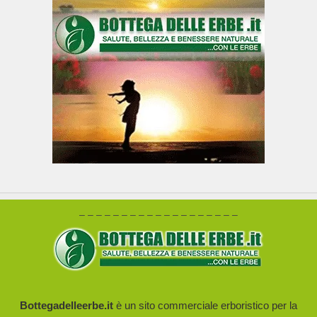
– – – – – – – – – – – – – – – – – – –
Bottegadelleerbe.it
è un sito commerciale erboristico per la