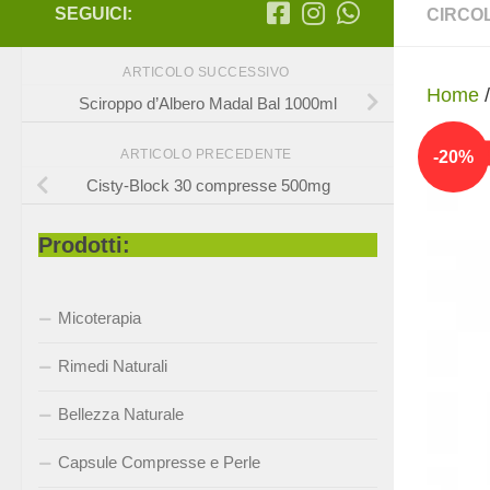
SEGUICI:
CIRCO
ARTICOLO SUCCESSIVO
Home
Sciroppo d’Albero Madal Bal 1000ml
-
20
%
ARTICOLO PRECEDENTE
Cisty-Block 30 compresse 500mg
Prodotti:
Micoterapia
Rimedi Naturali
Bellezza Naturale
Capsule Compresse e Perle