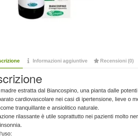
crizione
Informazioni aggiuntive
Recensioni (0)
crizione
 madre estratta dal Biancospino, una pianta dalle potenti 
parato cardiovascolare nei casi di ipertensione, lieve o m
come tranquillante e ansiolitico naturale.
zione rilassante è utile soprattutto nei pazienti molto ner
insonnia.
'uso: