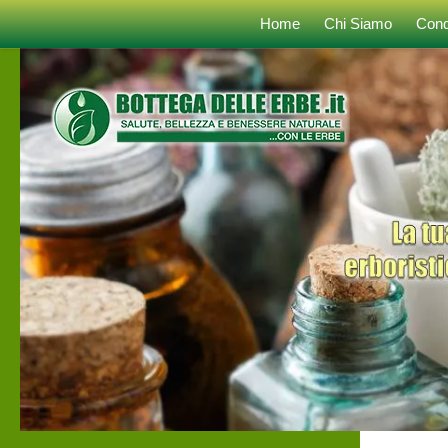
Home
Chi Siamo
Cond
Sotto il contenuto