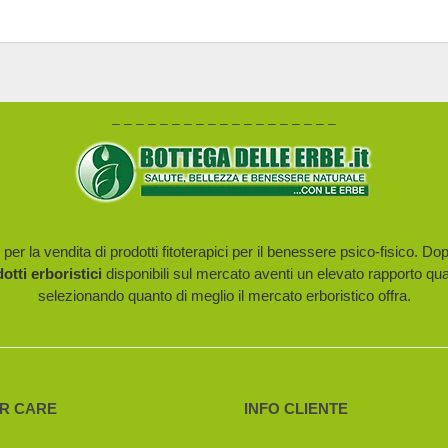
– – – – – – – – – – – – – – – – – – –
er la vendita di prodotti fitoterapici per il benessere psico-fisico. Do
dotti erboristici
disponibili sul mercato aventi un elevato rapporto qua
selezionando quanto di meglio il mercato erboristico offra.
R CARE
INFO CLIENTE