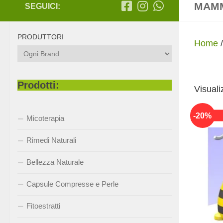
MAMM
SEGUICI:
PRODUTTORI
Home
Prodotti:
Visuali
-
20
%
Micoterapia
Rimedi Naturali
Bellezza Naturale
Capsule Compresse e Perle
Fitoestratti