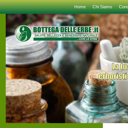
Home
Chi Siamo
Cond
Sotto il contenuto