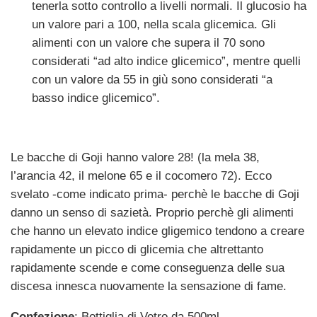
tenerla sotto controllo a livelli normali. Il glucosio ha
un valore pari a 100, nella scala glicemica. Gli
alimenti con un valore che supera il 70 sono
considerati “ad alto indice glicemico”, mentre quelli
con un valore da 55 in giù sono considerati “a
basso indice glicemico”.
Le bacche di Goji hanno valore 28! (la mela 38,
l’arancia 42, il melone 65 e il cocomero 72). Ecco
svelato -come indicato prima- perchè le bacche di Goji
danno un senso di sazietà. Proprio perchè gli alimenti
che hanno un elevato indice gligemico tendono a creare
rapidamente un picco di glicemia che altrettanto
rapidamente scende e come conseguenza delle sua
discesa innesca nuovamente la sensazione di fame.
Confezione
: Bottiglia di Vetro da 500ml.
.