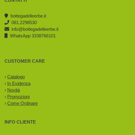
CONTATTI
bottegadelleerbe.it
081.2298530
info@bottegadelleerbe.it
WhatsApp 3338766101
CUSTOMER CARE
›
Catalogo
›
In Evidenza
›
Novità
›
Promozioni
›
Come Ordinare
INFO CLIENTE