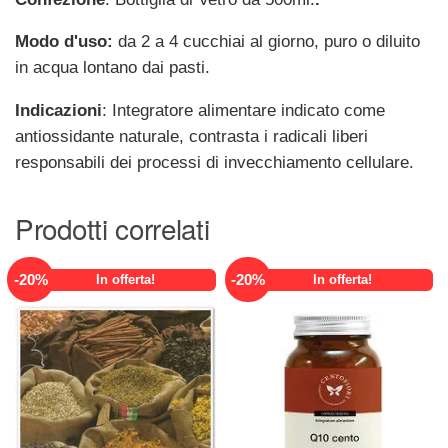
Modo d'uso:
da 2 a 4 cucchiai al giorno, puro o diluito
in acqua lontano dai pasti.
Indicazioni
: Integratore alimentare indicato come
antiossidante naturale, contrasta i radicali liberi
responsabili dei processi di invecchiamento cellulare.
Prodotti correlati
-
20
%
-
20
%
In offerta!
In offerta!