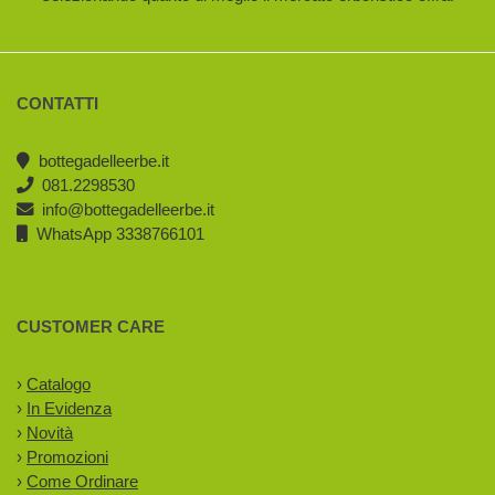
CONTATTI
bottegadelleerbe.it
081.2298530
info@bottegadelleerbe.it
WhatsApp 3338766101
CUSTOMER CARE
›
Catalogo
›
In Evidenza
›
Novità
›
Promozioni
›
Come Ordinare