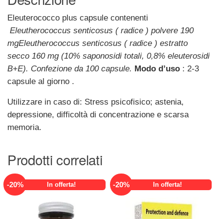
Eleuterococco plus capsule contenenti
Eleutherococcus senticosus ( radice ) polvere 190
mgEleutherococcus senticosus ( radice ) estratto
secco 160 mg (10% saponosidi totali, 0,8% eleuterosidi
B+E). Confezione da 100 capsule.
Modo d’uso
: 2-3
capsule al giorno .
Utilizzare in caso di: Stress psicofisico; astenia,
depressione, difficoltà di concentrazione e scarsa
memoria.
Prodotti correlati
-
20
%
-
20
%
In offerta!
In offerta!