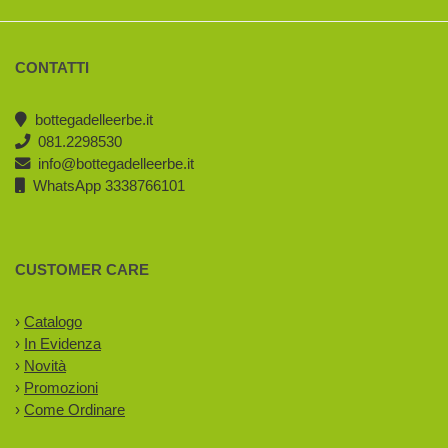
CONTATTI
bottegadelleerbe.it
081.2298530
info@bottegadelleerbe.it
WhatsApp 3338766101
CUSTOMER CARE
›
Catalogo
›
In Evidenza
›
Novità
›
Promozioni
›
Come Ordinare