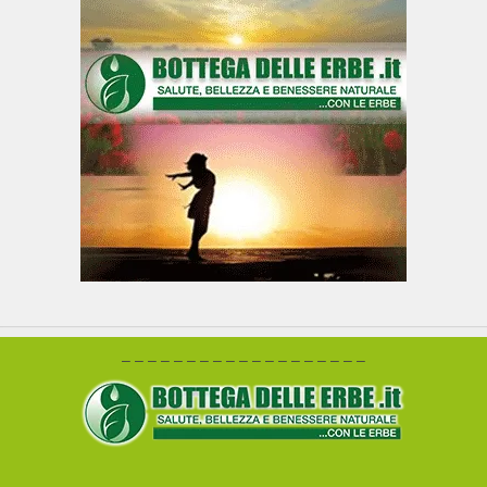
– – – – – – – – – – – – – – – – – – –