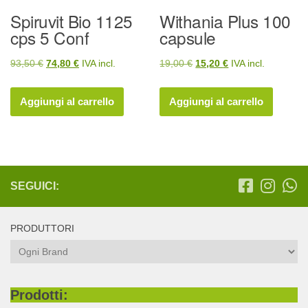
Spiruvit Bio 1125
Withania Plus 100
cps 5 Conf
capsule
Il
Il
Il
Il
93,50
€
74,80
€
IVA incl.
19,00
€
15,20
€
IVA incl.
prezzo
prezzo
prezzo
prezzo
originale
attuale
originale
attuale
Aggiungi al carrello
Aggiungi al carrello
era:
è:
era:
è:
93,50 €.
74,80 €.
19,00 €.
15,20 €.
SEGUICI:
PRODUTTORI
Prodotti: