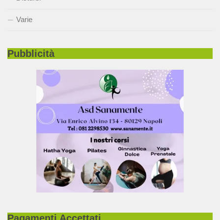
Varie
Pubblicità
Pagamenti Accettati