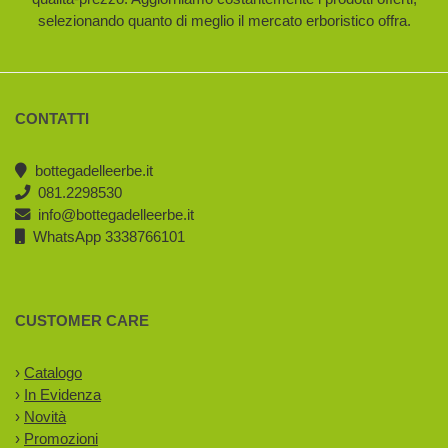
selezionando quanto di meglio il mercato erboristico offra.
CONTATTI
bottegadelleerbe.it
081.2298530
info@bottegadelleerbe.it
WhatsApp 3338766101
CUSTOMER CARE
›
Catalogo
›
In Evidenza
›
Novità
›
Promozioni