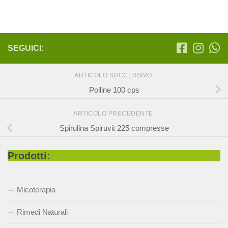
19,00 €.
15,20 €.
19,00 €.
15,20 €.
SEGUICI:
ARTICOLO SUCCESSIVO
Polline 100 cps
ARTICOLO PRECEDENTE
Spirulina Spiruvit 225 compresse
Prodotti:
Micoterapia
Rimedi Naturali