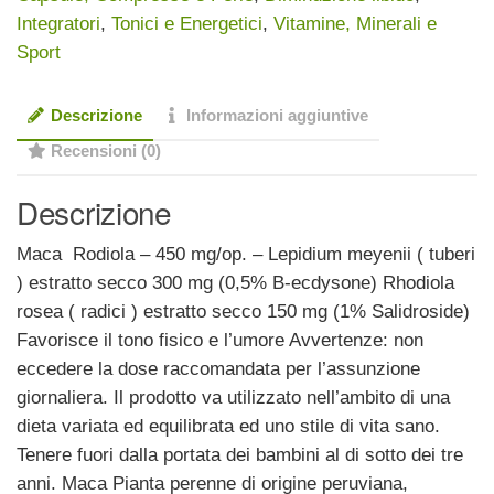
Integratori
,
Tonici e Energetici
,
Vitamine, Minerali e
Sport
Descrizione
Informazioni aggiuntive
Recensioni (0)
Descrizione
Maca Rodiola – 450 mg/op. – Lepidium meyenii ( tuberi
) estratto secco 300 mg (0,5% B-ecdysone) Rhodiola
rosea ( radici ) estratto secco 150 mg (1% Salidroside)
Favorisce il tono fisico e l’umore Avvertenze: non
eccedere la dose raccomandata per l’assunzione
giornaliera. Il prodotto va utilizzato nell’ambito di una
dieta variata ed equilibrata ed uno stile di vita sano.
Tenere fuori dalla portata dei bambini al di sotto dei tre
anni. Maca Pianta perenne di origine peruviana,