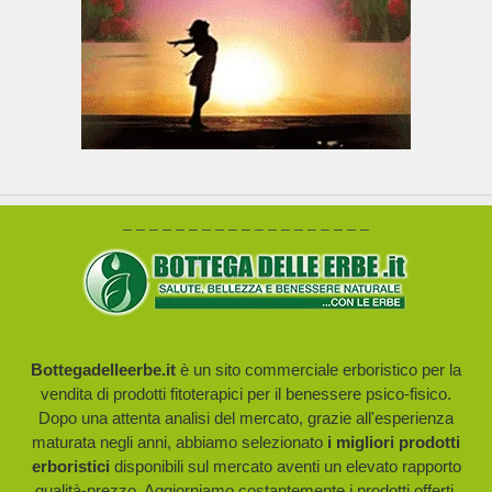
– – – – – – – – – – – – – – – – – – –
Bottegadelleerbe.it
è un sito commerciale erboristico per la
vendita di prodotti fitoterapici per il benessere psico-fisico.
Dopo una attenta analisi del mercato, grazie all'esperienza
maturata negli anni, abbiamo selezionato
i migliori prodotti
erboristici
disponibili sul mercato aventi un elevato rapporto
qualità-prezzo. Aggiorniamo costantemente i prodotti offerti,