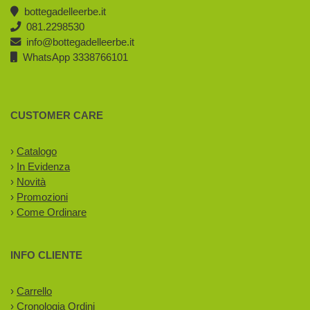
bottegadelleerbe.it
081.2298530
info@bottegadelleerbe.it
WhatsApp 3338766101
CUSTOMER CARE
›
Catalogo
›
In Evidenza
›
Novità
›
Promozioni
›
Come Ordinare
INFO CLIENTE
›
Carrello
›
Cronologia Ordini